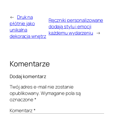
←
Druk na
Ręczniki personalizowane
płótnie jako
dodają stylu i emocji
unikalna
każdemu wydarzeniu
→
dekoracja wnętrz
Komentarze
Dodaj komentarz
Twój adres e-mail nie zostanie
opublikowany.
Wymagane pola są
oznaczone
*
Komentarz
*