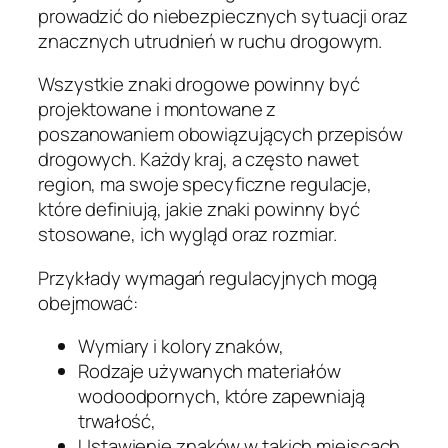
prowadzić do niebezpiecznych sytuacji oraz
znacznych utrudnień w ruchu drogowym.
Wszystkie znaki drogowe powinny być
projektowane i montowane z
poszanowaniem obowiązujących przepisów
drogowych. Każdy kraj, a często nawet
region, ma swoje specyficzne regulacje,
które definiują, jakie znaki powinny być
stosowane, ich wygląd oraz rozmiar.
Przykłady wymagań regulacyjnych mogą
obejmować:
Wymiary i kolory znaków,
Rodzaje używanych materiałów
wodoodpornych, które zapewniają
trwałość,
Ustawienie znaków w takich miejscach,