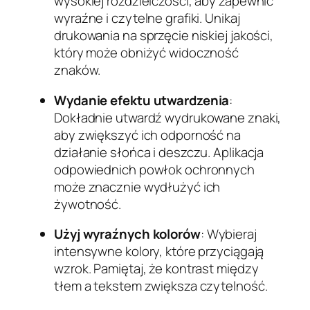
wysokiej rozdzielczości, aby zapewnić
wyraźne i czytelne grafiki. Unikaj
drukowania na sprzęcie niskiej jakości,
który może obniżyć widoczność
znaków.
Wydanie efektu utwardzenia
:
Dokładnie utwardź wydrukowane znaki,
aby zwiększyć ich odporność na
działanie słońca i deszczu. Aplikacja
odpowiednich powłok ochronnych
może znacznie wydłużyć ich
żywotność.
Użyj wyraźnych kolorów
: Wybieraj
intensywne kolory, które przyciągają
wzrok. Pamiętaj, że kontrast między
tłem a tekstem zwiększa czytelność.