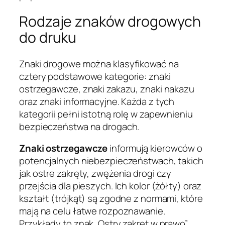
Rodzaje znaków drogowych
do druku
Znaki drogowe można klasyfikować na
cztery podstawowe kategorie: znaki
ostrzegawcze, znaki zakazu, znaki nakazu
oraz znaki informacyjne. Każda z tych
kategorii pełni istotną rolę w zapewnieniu
bezpieczeństwa na drogach.
Znaki ostrzegawcze
informują kierowców o
potencjalnych niebezpieczeństwach, takich
jak ostre zakręty, zwężenia drogi czy
przejścia dla pieszych. Ich kolor (żółty) oraz
kształt (trójkąt) są zgodne z normami, które
mają na celu łatwe rozpoznawanie.
Przykłady to znak „Ostry zakręt w prawo”