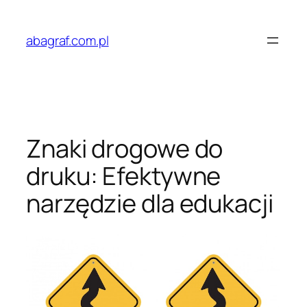
Przejdź
do
abagraf.com.pl
treści
Znaki drogowe do
druku: Efektywne
narzędzie dla edukacji