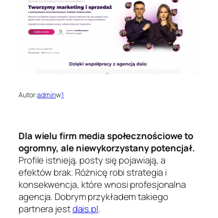
Autor:
admin
w
1
Dla wielu firm media społecznościowe to
ogromny, ale niewykorzystany potencjał.
Profile istnieją, posty się pojawiają, a
efektów brak. Różnicę robi strategia i
konsekwencja, które wnosi profesjonalna
agencja. Dobrym przykładem takiego
partnera jest
dais.pl
.