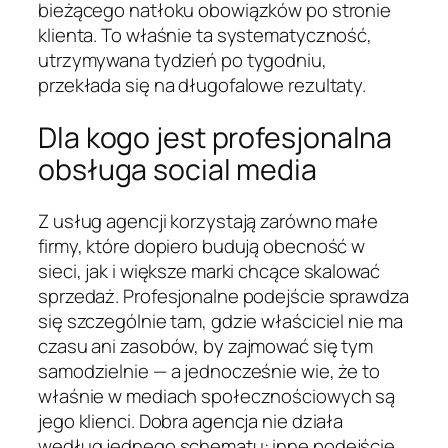
bieżącego natłoku obowiązków po stronie
klienta. To właśnie ta systematyczność,
utrzymywana tydzień po tygodniu,
przekłada się na długofalowe rezultaty.
Dla kogo jest profesjonalna
obsługa social media
Z usług agencji korzystają zarówno małe
firmy, które dopiero budują obecność w
sieci, jak i większe marki chcące skalować
sprzedaż. Profesjonalne podejście sprawdza
się szczególnie tam, gdzie właściciel nie ma
czasu ani zasobów, by zajmować się tym
samodzielnie — a jednocześnie wie, że to
właśnie w mediach społecznościowych są
jego klienci. Dobra agencja nie działa
według jednego schematu: inne podejście