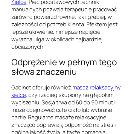
Kielce
. Pięć podstawowych technik
manualnych pozwala terapeucie pracować
zarówno powierzchownie, jak i głębiej, w
zależności od potrzeb klienta. Efektem jest
lepsze ukrwienie, mniejsze napięcie i
wyraźna ulga w okolicach najbardziej
obciążonych.
Odprężenie w pełnym tego
słowa znaczeniu
Gabinet oferuje również
masaż relaksacyjny
kielce
, czyli zabieg skupiony na głębokim
wyciszeniu. Sesja trwa od 60 do 90 minut i
może obejmować całe ciało lub wybrane
partie. Regularne masaże relaksacyjne
znacząco poprawiają odporność na stres i
ogólną jakość życia, a także pomagają