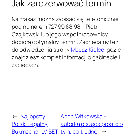
Jak zarezerwować termin
Na masaż można zapisać się telefonicznie
pod numerem 727 99 88 98 – Piotr
Czajkowski lub jego współpracownicy
dobiorą optymalny termin. Zachęcamy też
do odwiedzenia strony
Masaż Kielce
, gdzie
znajdziesz komplet informacji o gabinecie i
zabiegach.
←
Najlepszy
Anna Witkowska –
Polski Legalny
autorka pisząca prosto o
Bukmacher LV BET
tym, co trudne
→