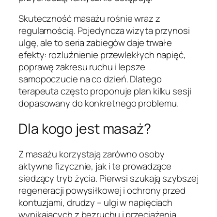
Skuteczność masażu rośnie wraz z
regularnością. Pojedyncza wizyta przynosi
ulgę, ale to seria zabiegów daje trwałe
efekty: rozluźnienie przewlekłych napięć,
poprawę zakresu ruchu i lepsze
samopoczucie na co dzień. Dlatego
terapeuta często proponuje plan kilku sesji
dopasowany do konkretnego problemu.
Dla kogo jest masaż?
Z masażu korzystają zarówno osoby
aktywne fizycznie, jak i te prowadzące
siedzący tryb życia. Pierwsi szukają szybszej
regeneracji powysiłkowej i ochrony przed
kontuzjami, drudzy – ulgi w napięciach
wynikających z bezruchu i przeciążenia