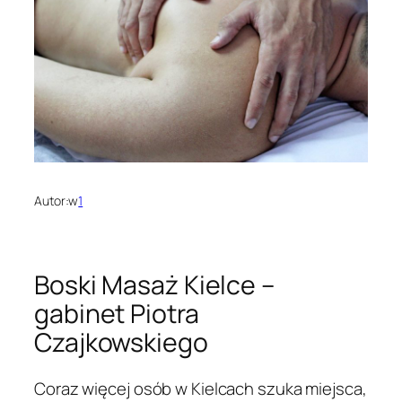
Autor:
w
1
Boski Masaż Kielce –
gabinet Piotra
Czajkowskiego
Coraz więcej osób w Kielcach szuka miejsca,