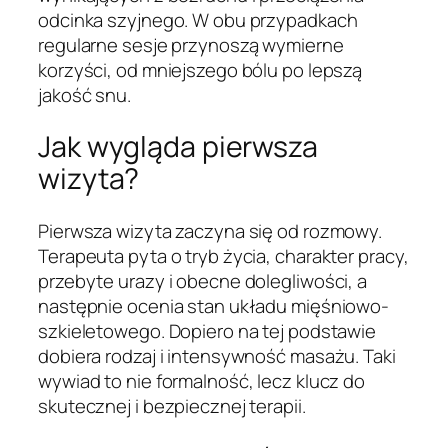
odcinka szyjnego. W obu przypadkach
regularne sesje przynoszą wymierne
korzyści, od mniejszego bólu po lepszą
jakość snu.
Jak wygląda pierwsza
wizyta?
Pierwsza wizyta zaczyna się od rozmowy.
Terapeuta pyta o tryb życia, charakter pracy,
przebyte urazy i obecne dolegliwości, a
następnie ocenia stan układu mięśniowo-
szkieletowego. Dopiero na tej podstawie
dobiera rodzaj i intensywność masażu. Taki
wywiad to nie formalność, lecz klucz do
skutecznej i bezpiecznej terapii.