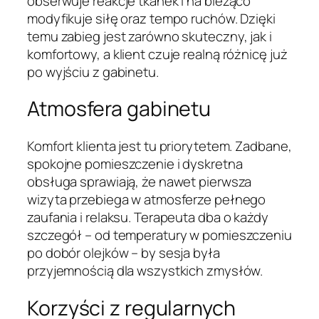
obserwuje reakcje tkanek i na bieżąco
modyfikuje siłę oraz tempo ruchów. Dzięki
temu zabieg jest zarówno skuteczny, jak i
komfortowy, a klient czuje realną różnicę już
po wyjściu z gabinetu.
Atmosfera gabinetu
Komfort klienta jest tu priorytetem. Zadbane,
spokojne pomieszczenie i dyskretna
obsługa sprawiają, że nawet pierwsza
wizyta przebiega w atmosferze pełnego
zaufania i relaksu. Terapeuta dba o każdy
szczegół – od temperatury w pomieszczeniu
po dobór olejków – by sesja była
przyjemnością dla wszystkich zmysłów.
Korzyści z regularnych