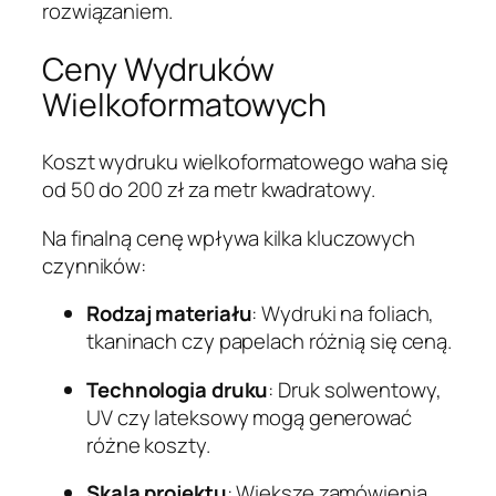
rozwiązaniem.
Ceny Wydruków
Wielkoformatowych
Koszt wydruku wielkoformatowego waha się
od 50 do 200 zł za metr kwadratowy.
Na finalną cenę wpływa kilka kluczowych
czynników:
Rodzaj materiału
: Wydruki na foliach,
tkaninach czy papelach różnią się ceną.
Technologia druku
: Druk solwentowy,
UV czy lateksowy mogą generować
różne koszty.
Skala projektu
: Większe zamówienia