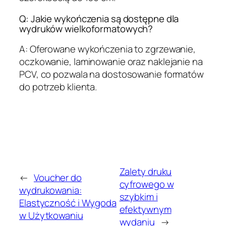
Q: Jakie wykończenia są dostępne dla
wydruków wielkoformatowych?
A: Oferowane wykończenia to zgrzewanie,
oczkowanie, laminowanie oraz naklejanie na
PCV, co pozwala na dostosowanie formatów
do potrzeb klienta.
Zalety druku
←
Voucher do
cyfrowego w
wydrukowania:
szybkim i
Elastyczność i Wygoda
efektywnym
w Użytkowaniu
wydaniu
→