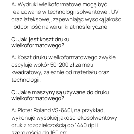
A: Wydruki wielkoformatowe mogą być
realizowane w technologii solwentowej, UV
oraz lateksowej, zapewniając wysoką jakość
i odporność na warunki atmosferyczne.
Q: Jaki jest koszt druku
wielkoformatowego?
A: Koszt druku wielkoformatowego zwykle
oscyluje wokół 50-200 zł za metr
kwadratowy, zależnie od materiału oraz
technologii.
Q: Jakie maszyny są używane do druku
wielkoformatowego?
A: Ploter Roland VS-640I, na przykład,
wykonuje wysokiej jakości ekosolwentowy
druk z rozdzielczością do 1440 dpi i
szerokością do 160 cm.