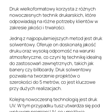
Druk wielkoformatowy korzysta z różnych
nowoczesnych technik drukarskich, które
odpowiadają na różne potrzeby klientów w
zakresie jakości i trwałości.
Jedną z najpopularniejszych metod jest druk
solwentowy. Oferuje on doskonałą jakość
druku oraz wysoką odporność na warunki
atmosferyczne, co czyni tę technikę idealną
do zastosowań zewnętrznych, takich jak
banery czy billboardy. Druk solwentowy
pozwala na tworzenie projektów o
szerokości do 5 metrów, co jest kluczowe
przy dużych realizacjach.
Kolejną nowoczesną technologią jest druk
UV. W tym przypadku tusz utwardza się pod
wpływem promieni UV, co umożliwia