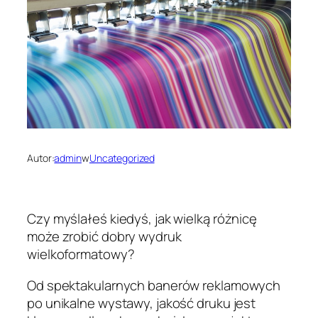
Autor:
admin
w
Uncategorized
Czy myślałeś kiedyś, jak wielką różnicę
może zrobić dobry wydruk
wielkoformatowy?
Od spektakularnych banerów reklamowych
po unikalne wystawy, jakość druku jest