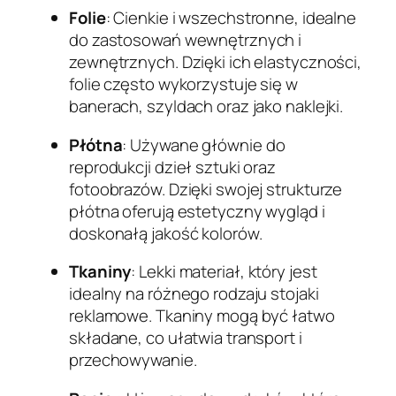
Folie
: Cienkie i wszechstronne, idealne
do zastosowań wewnętrznych i
zewnętrznych. Dzięki ich elastyczności,
folie często wykorzystuje się w
banerach, szyldach oraz jako naklejki.
Płótna
: Używane głównie do
reprodukcji dzieł sztuki oraz
fotoobrazów. Dzięki swojej strukturze
płótna oferują estetyczny wygląd i
doskonałą jakość kolorów.
Tkaniny
: Lekki materiał, który jest
idealny na różnego rodzaju stojaki
reklamowe. Tkaniny mogą być łatwo
składane, co ułatwia transport i
przechowywanie.