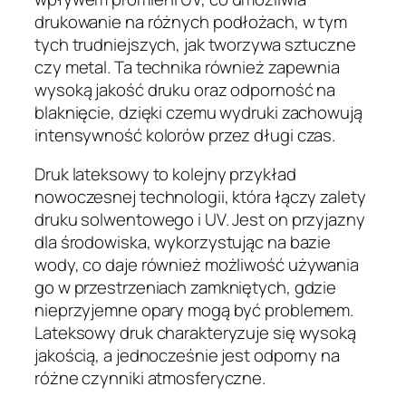
drukowanie na różnych podłożach, w tym
tych trudniejszych, jak tworzywa sztuczne
czy metal. Ta technika również zapewnia
wysoką jakość druku oraz odporność na
blaknięcie, dzięki czemu wydruki zachowują
intensywność kolorów przez długi czas.
Druk lateksowy to kolejny przykład
nowoczesnej technologii, która łączy zalety
druku solwentowego i UV. Jest on przyjazny
dla środowiska, wykorzystując na bazie
wody, co daje również możliwość używania
go w przestrzeniach zamkniętych, gdzie
nieprzyjemne opary mogą być problemem.
Lateksowy druk charakteryzuje się wysoką
jakością, a jednocześnie jest odporny na
różne czynniki atmosferyczne.