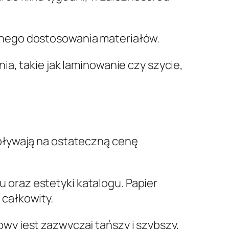
lnego dostosowania materiałów.
a, takie jak laminowanie czy szycie,
pływają na ostateczną cenę
 oraz estetyki katalogu. Papier
 całkowity.
owy jest zazwyczaj tańszy i szybszy,