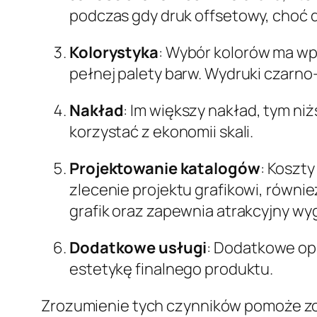
podczas gdy druk offsetowy, choć 
Kolorystyka
: Wybór kolorów ma wp
pełnej palety barw. Wydruki czarno
Nakład
: Im większy nakład, tym n
korzystać z ekonomii skali.
Projektowanie katalogów
: Koszt
zlecenie projektu grafikowi, równi
grafik oraz zapewnia atrakcyjny wy
Dodatkowe usługi
: Dodatkowe opc
estetykę finalnego produktu.
Zrozumienie tych czynników pomoże zop