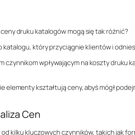
 ceny druku katalogów mogą się tak różnić?
 katalogu, który przyciągnie klientów i odnie
ym czynnikom wpływającym na koszty druku kat
kie elementy kształtują ceny, abyś mógł pod
aliza Cen
od kilku kluczowych czynników, takich jak form