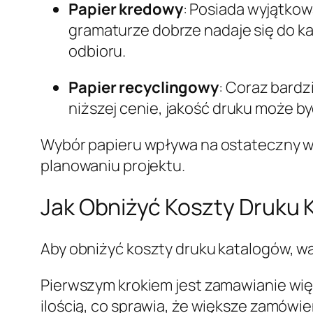
Papier kredowy
: Posiada wyjątkow
gramaturze dobrze nadaje się do ka
odbioru.
Papier recyclingowy
: Coraz bardz
niższej cenie, jakość druku może by
Wybór papieru wpływa na ostateczny wy
planowaniu projektu.
Jak Obniżyć Koszty Druku
Aby obniżyć koszty druku katalogów, wa
Pierwszym krokiem jest zamawianie wi
ilością, co sprawia, że większe zamówie