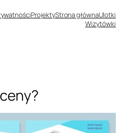
Prywatności
Projekty
Strona główna
Ulotki
Wizytówki
 ceny?