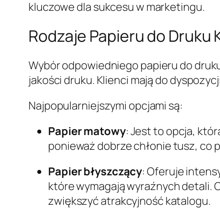
kluczowe dla sukcesu w marketingu.
Rodzaje Papieru do Druku
Wybór odpowiedniego papieru do druku 
jakości druku. Klienci mają do dyspozycj
Najpopularniejszymi opcjami są:
Papier matowy
: Jest to opcja, kt
ponieważ dobrze chłonie tusz, co p
Papier błyszczący
: Oferuje intens
które wymagają wyraźnych detali. 
zwiększyć atrakcyjność katalogu.