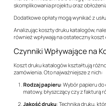
skomplikowania projektu oraz obłożenia
Dodatkowe opłaty mogą wynikać z usłu
Analizując koszty druku katalogów, nal
również wpływają na ostateczny koszt 
Czynniki Wpływające na K
Koszt druku katalogów kształtują różn
zamówienia. Oto najważniejsze z nich:
Rodzaj papieru
: Wybór papieru do 
matowy, błyszczący czy z fakturą r
Jakość druku
: Technika druku, któ