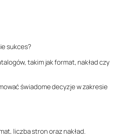
sie sukces?
alogów, takim jak format, nakład czy
ejmować świadome decyzje w zakresie
at, liczba stron oraz nakład.