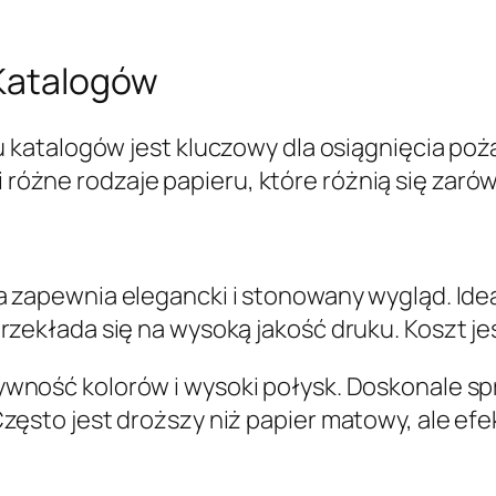
 Katalogów
katalogów jest kluczowy dla osiągnięcia po
i różne rodzaje papieru, które różnią się zaró
óra zapewnia elegancki i stonowany wygląd. Idea
rzekłada się na wysoką jakość druku. Koszt j
ywność kolorów i wysoki połysk. Doskonale spr
Często jest droższy niż papier matowy, ale e