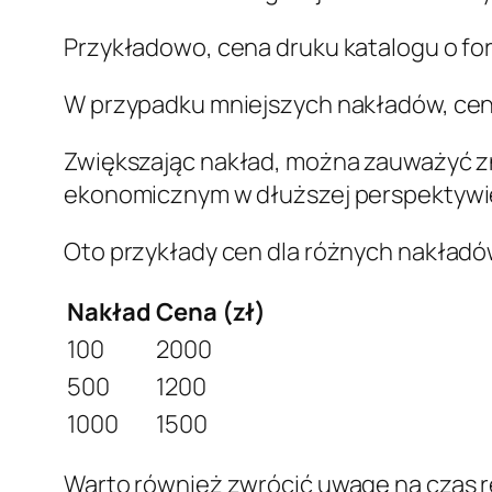
Przykładowo, cena druku katalogu o for
W przypadku mniejszych nakładów, cena 
Zwiększając nakład, można zauważyć z
ekonomicznym w dłuższej perspektywi
Oto przykłady cen dla różnych nakładó
Nakład
Cena (zł)
100
2000
500
1200
1000
1500
Warto również zwrócić uwagę na czas rea