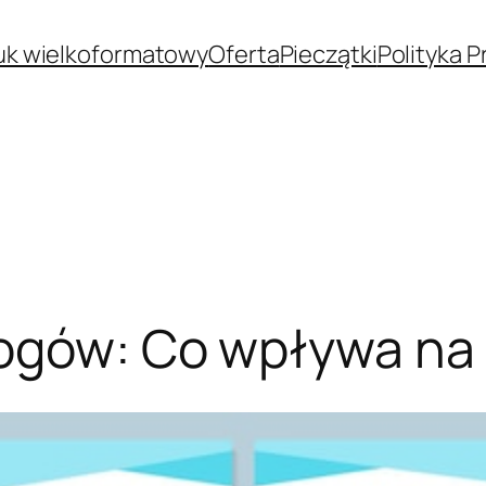
uk wielkoformatowy
Oferta
Pieczątki
Polityka 
logów: Co wpływa na