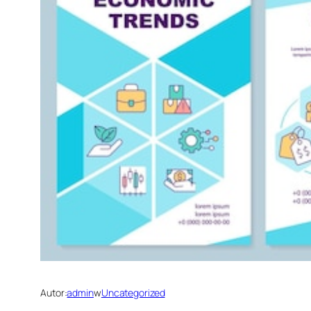
Autor:
admin
w
Uncategorized