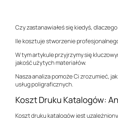
Czy zastanawiałeś się kiedyś, dlaczego
Ile kosztuje stworzenie profesjonalnego
W tym artykule przyjrzymy się kluczow
jakość użytych materiałów.
Nasza analiza pomoże Ci zrozumieć, ja
usług poligraficznych.
Koszt Druku Katalogów: An
Koszt druku katalogów jest uzależniony 