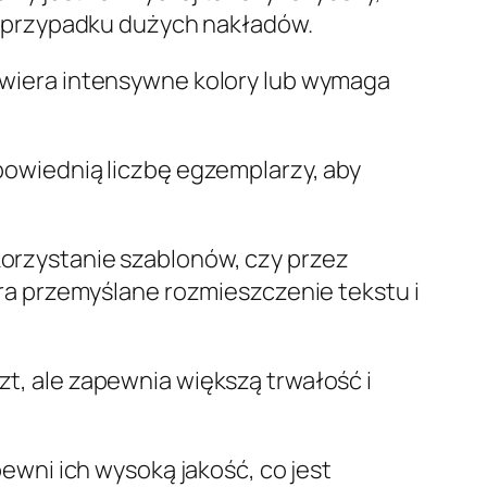
w przypadku dużych nakładów.
awiera intensywne kolory lub wymaga
powiednią liczbę egzemplarzy, aby
korzystanie szablonów, czy przez
ra przemyślane rozmieszczenie tekstu i
t, ale zapewnia większą trwałość i
wni ich wysoką jakość, co jest