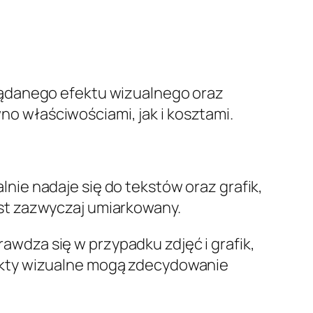
żądanego efektu wizualnego oraz
wno właściwościami, jak i kosztami.
lnie nadaje się do tekstów oraz grafik,
est zazwyczaj umiarkowany.
awdza się w przypadku zdjęć i grafik,
fekty wizualne mogą zdecydowanie