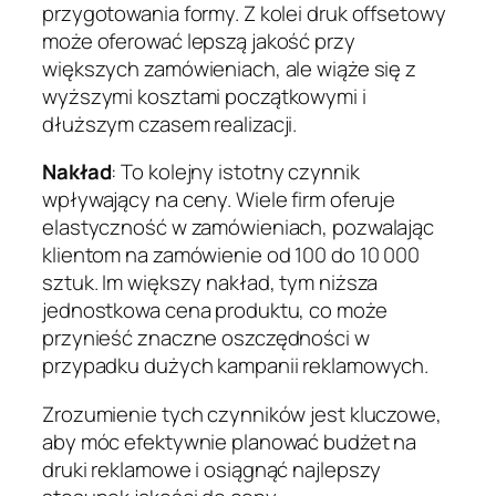
przygotowania formy. Z kolei druk offsetowy
może oferować lepszą jakość przy
większych zamówieniach, ale wiąże się z
wyższymi kosztami początkowymi i
dłuższym czasem realizacji.
Nakład
: To kolejny istotny czynnik
wpływający na ceny. Wiele firm oferuje
elastyczność w zamówieniach, pozwalając
klientom na zamówienie od 100 do 10 000
sztuk. Im większy nakład, tym niższa
jednostkowa cena produktu, co może
przynieść znaczne oszczędności w
przypadku dużych kampanii reklamowych.
Zrozumienie tych czynników jest kluczowe,
aby móc efektywnie planować budżet na
druki reklamowe i osiągnąć najlepszy