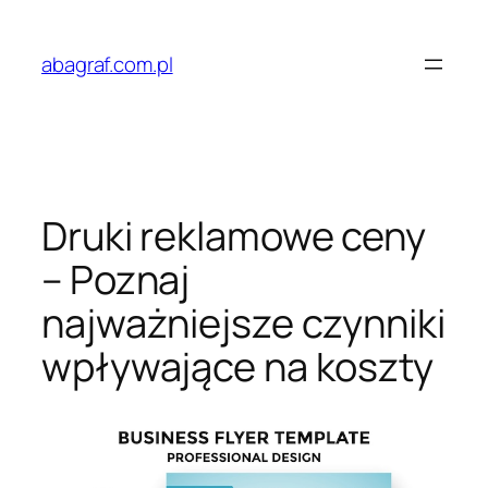
Przejdź
do
abagraf.com.pl
treści
Druki reklamowe ceny
– Poznaj
najważniejsze czynniki
wpływające na koszty