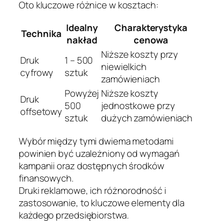
Oto kluczowe różnice w kosztach:
Idealny
Charakterystyka
Technika
nakład
cenowa
Niższe koszty przy
Druk
1 – 500
niewielkich
cyfrowy
sztuk
zamówieniach
Powyżej
Niższe koszty
Druk
500
jednostkowe przy
offsetowy
sztuk
dużych zamówieniach
Wybór między tymi dwiema metodami
powinien być uzależniony od wymagań
kampanii oraz dostępnych środków
finansowych.
Druki reklamowe, ich różnorodność i
zastosowanie, to kluczowe elementy dla
każdego przedsiębiorstwa.