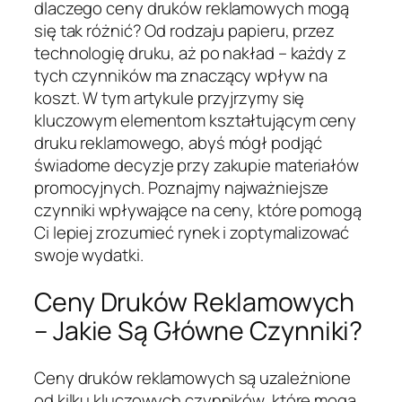
dlaczego ceny druków reklamowych mogą
się tak różnić? Od rodzaju papieru, przez
technologię druku, aż po nakład – każdy z
tych czynników ma znaczący wpływ na
koszt. W tym artykule przyjrzymy się
kluczowym elementom kształtującym ceny
druku reklamowego, abyś mógł podjąć
świadome decyzje przy zakupie materiałów
promocyjnych. Poznajmy najważniejsze
czynniki wpływające na ceny, które pomogą
Ci lepiej zrozumieć rynek i zoptymalizować
swoje wydatki.
Ceny Druków Reklamowych
– Jakie Są Główne Czynniki?
Ceny druków reklamowych są uzależnione
od kilku kluczowych czynników, które mogą