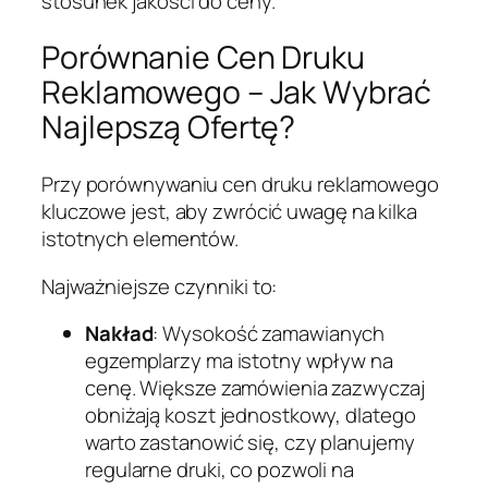
stosunek jakości do ceny.
Porównanie Cen Druku
Reklamowego – Jak Wybrać
Najlepszą Ofertę?
Przy porównywaniu cen druku reklamowego
kluczowe jest, aby zwrócić uwagę na kilka
istotnych elementów.
Najważniejsze czynniki to:
Nakład
: Wysokość zamawianych
egzemplarzy ma istotny wpływ na
cenę. Większe zamówienia zazwyczaj
obniżają koszt jednostkowy, dlatego
warto zastanowić się, czy planujemy
regularne druki, co pozwoli na