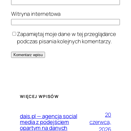
Witryna internetowa
Zapamiętaj moje dane w tej przeglądarce
podczas pisania kolejnych komentarzy.
WIĘCEJ WPISÓW
20
dais.pl — agencja social
czerwca,
media z podejściem
opartym na danych
2026