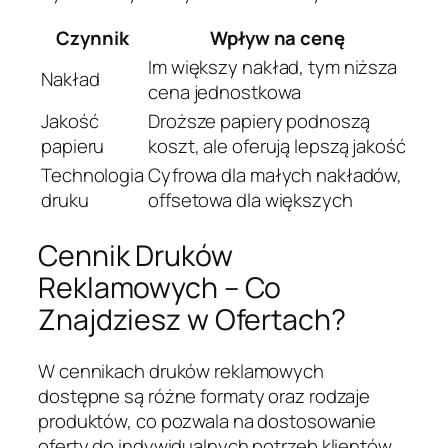
Czynnik
Wpływ na cenę
Im większy nakład, tym niższa
Nakład
cena jednostkowa
Jakość
Droższe papiery podnoszą
papieru
koszt, ale oferują lepszą jakość
Technologia
Cyfrowa dla małych nakładów,
druku
offsetowa dla większych
Cennik Druków
Reklamowych – Co
Znajdziesz w Ofertach?
W cennikach druków reklamowych
dostępne są różne formaty oraz rodzaje
produktów, co pozwala na dostosowanie
oferty do indywidualnych potrzeb klientów.