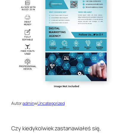
Autor:
admin
w
Uncategorized
Czy kiedykolwiek zastanawiałeś się,