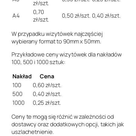
zł/szt.
0,70
A4
0,50 zł/szt.
0,40 zł/szt.
zł/szt.
W przypadku wizytówek najczęściej
wybierany format to 90mm x 50mm.
Przykładowe ceny wizytówek dla nakładów
100, 500 i 1000 sztuk:
Nakład
Cena
100
0,60 zł/szt.
500
0,40 zł/szt.
1000
0,25 zł/szt.
Ceny te mogą się różnić w zależności od
dostawcy oraz dodatkowych opcji, takich jak
uszlachetnienie.