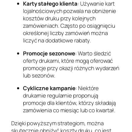
Karty stałego klienta
: Używanie kart
lojalnościowych pozwala na obniżenie
kosztów druku przy kolejnych
zamówieniach. Często po osiągnięciu
określonej liczby zamówień można
liczyć na dodatkowe rabaty.
Promocje sezonowe
: Warto śledzić
oferty drukarni, które mogą oferować
promocje przy okazji różnych wydarzeń
lub sezonów.
Cykliczne kampanie
: Niektóre
drukarnie regularnie proponują
promocje dla klientów, którzy składają
zamówienia co miesiąc lub co kwartał.
Dzięki powyższym strategiom, można
skutecznie obniżyć koszty druku, co jest