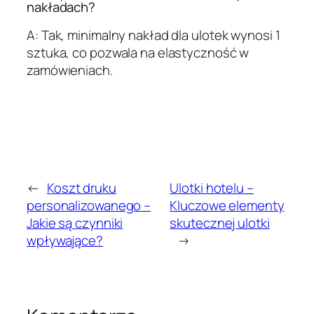
nakładach?
A: Tak, minimalny nakład dla ulotek wynosi 1
sztuka, co pozwala na elastyczność w
zamówieniach.
←
Koszt druku
Ulotki hotelu –
personalizowanego –
Kluczowe elementy
Jakie są czynniki
skutecznej ulotki
wpływające?
→