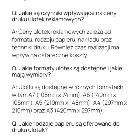
Q: Jakie są czynniki wpływające na ceny
druku ulotek reklamowych?
A: Ceny ulotek reklamowych zależą od
formatu, rodzaju papieru, nakładu oraz
techniki druku. Również czas realizacji ma
wpływ na ostateczne koszty.
Q: Jakie formaty ulotek są dostępne i jakie
mają wymiary?
A: Ulotki są dostępne w różnych formatach,
w tym A7 (105mm x 74mm), A6 (140mm x
105mm), A5 (210mm x 148mm), A4 (297mm x
210mm) oraz A3 (420mm x 297mm).
Q: Jakie rodzaje papieru są oferowane do
druku ulotek?