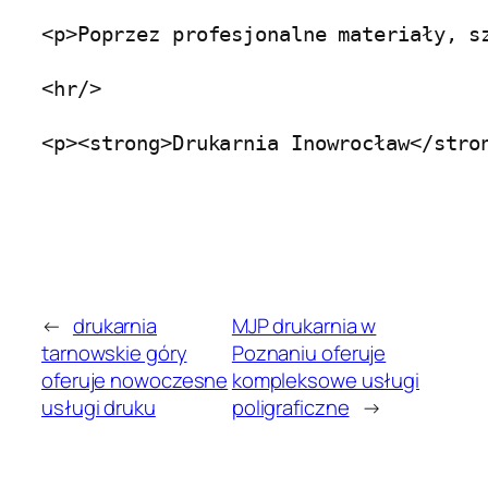
←
drukarnia
MJP drukarnia w
tarnowskie góry
Poznaniu oferuje
oferuje nowoczesne
kompleksowe usługi
usługi druku
poligraficzne
→