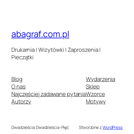
abagraf.com.pl
Drukarnia I Wizytówki I Zaproszenia I
Pieczątki
Blog
Wydarzenia
O nas
Sklep
Najczęściej zadawane pytania
Wzorce
Autorzy
Motywy
Dwadzieścia Dwadzieścia-Pięć
Stworzone z
WordPress