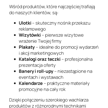
Wśród produktów, które najczęściej trafiają
do naszych klientów, są:
Ulotki
– skuteczny nośnik przekazu
reklamowego
Wizytówki
– pierwsze wizytowe
wrażenie Twojej firmy
Plakaty
– idealne do promocji wydarzeń
i akcji marketingowych
Katalogi oraz teczki
– profesjonalna
prezentacja oferty
Banery i roll-upy
– niezastąpione na
eventach i wystawach
Kalendarze
– praktyczne materiały
promocyjne na cały rok
Dzięki połączeniu szerokiego wachlarza
produktów z różnorodnymi technikami