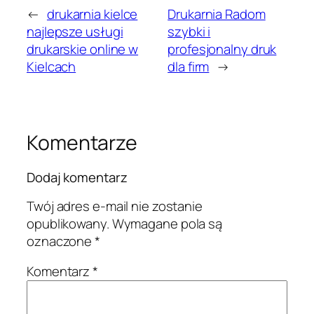
←
drukarnia kielce
Drukarnia Radom
najlepsze usługi
szybki i
drukarskie online w
profesjonalny druk
Kielcach
dla firm
→
Komentarze
Dodaj komentarz
Twój adres e-mail nie zostanie
opublikowany.
Wymagane pola są
oznaczone
*
Komentarz
*