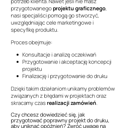
potrzeb klienta. Nawet jeśli nie masz
przygotowanego
projektu graficznego
,
nasi specjaliści pomogą go stworzyć,
uwzględniając cele marketingowe i
specyfikę produktu.
Proces obejmuje:
Konsultacje i analizę oczekiwań
Przygotowanie i akceptację koncepcji
projektu
Finalizację i przygotowanie do druku
Dzięki takim działaniom unikamy problemów
związanych z błędami w projektach oraz
skracamy czas
realizacji zamówień
.
Czy chcesz dowiedzieć się, jak
przygotować poprawny projekt do druku,
aby uniknąć opóźnień? Zwróć uwagę na