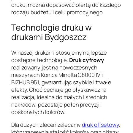
druku, można dopasować ofertę do każdego
rodzaju budżetu i celu promocyjnego.
Technologie druku w
drukarni Bydgoszcz
W naszej drukarni stosujemy najlepsze
dostępne technologie.
Druk cyfrowy
realizowany jest na nowoczesnych
maszynach Konica Minolta C8000 IV i
BIZHUB 951, gwarantując szybkie i trwałe
efekty. Choć cechuje go błyskawiczna
realizacja, idealna do małych i średnich
nakładów, pozostaje pełen precyzji i
doskonałych kolorów.
Dla dużych zleceń zalecamy
druk offsetowy
,
który zapewnia stałość kolorów oraz niższy