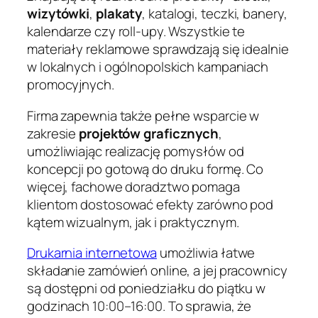
wizytówki
,
plakaty
, katalogi, teczki, banery,
kalendarze czy roll-upy. Wszystkie te
materiały reklamowe sprawdzają się idealnie
w lokalnych i ogólnopolskich kampaniach
promocyjnych.
Firma zapewnia także pełne wsparcie w
zakresie
projektów graficznych
,
umożliwiając realizację pomysłów od
koncepcji po gotową do druku formę. Co
więcej, fachowe doradztwo pomaga
klientom dostosować efekty zarówno pod
kątem wizualnym, jak i praktycznym.
Drukarnia internetowa
umożliwia łatwe
składanie zamówień online, a jej pracownicy
są dostępni od poniedziałku do piątku w
godzinach 10:00–16:00. To sprawia, że