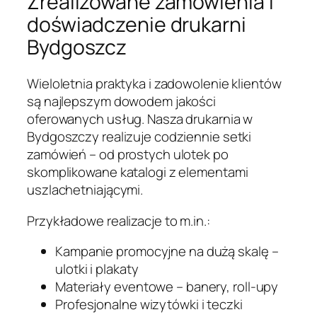
Zrealizowane zamówienia i
doświadczenie drukarni
Bydgoszcz
Wieloletnia praktyka i zadowolenie klientów
są najlepszym dowodem jakości
oferowanych usług. Nasza drukarnia w
Bydgoszczy realizuje codziennie setki
zamówień – od prostych ulotek po
skomplikowane katalogi z elementami
uszlachetniającymi.
Przykładowe realizacje to m.in.:
Kampanie promocyjne na dużą skalę –
ulotki i plakaty
Materiały eventowe – banery, roll-upy
Profesjonalne wizytówki i teczki