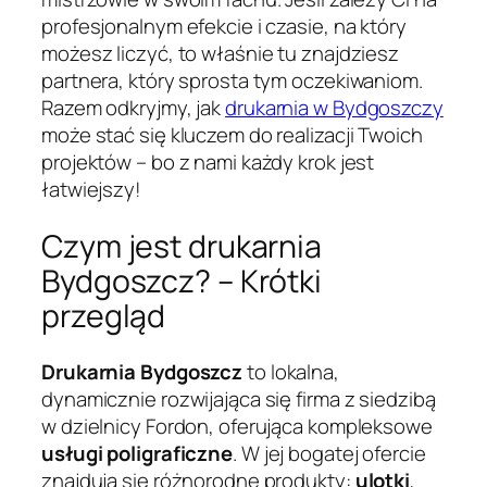
profesjonalnym efekcie i czasie, na który
możesz liczyć, to właśnie tu znajdziesz
partnera, który sprosta tym oczekiwaniom.
Razem odkryjmy, jak
drukarnia w Bydgoszczy
może stać się kluczem do realizacji Twoich
projektów – bo z nami każdy krok jest
łatwiejszy!
Czym jest drukarnia
Bydgoszcz? – Krótki
przegląd
Drukarnia Bydgoszcz
to lokalna,
dynamicznie rozwijająca się firma z siedzibą
w dzielnicy Fordon, oferująca kompleksowe
usługi poligraficzne
. W jej bogatej ofercie
znajdują się różnorodne produkty:
ulotki
,