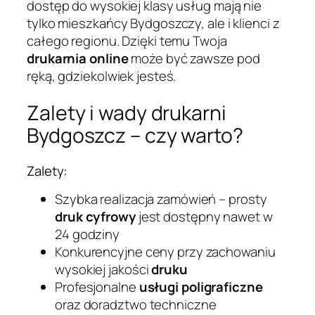
dostęp do wysokiej klasy usług mają nie
tylko mieszkańcy Bydgoszczy, ale i klienci z
całego regionu. Dzięki temu Twoja
drukarnia online
może być zawsze pod
ręką, gdziekolwiek jesteś.
Zalety i wady drukarni
Bydgoszcz – czy warto?
Zalety:
Szybka realizacja zamówień – prosty
druk cyfrowy
jest dostępny nawet w
24 godziny
Konkurencyjne ceny przy zachowaniu
wysokiej jakości
druku
Profesjonalne
usługi poligraficzne
oraz doradztwo techniczne