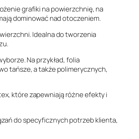
żenie grafiki na powierzchnię, na
e mają dominować nad otoczeniem.
wierzchni. Idealna do tworzenia
zu.
wyborze. Na przykład, folia
o tańsze, a także polimerycznych,
ex, które zapewniają różne efekty i
iązań do specyficznych potrzeb klienta,