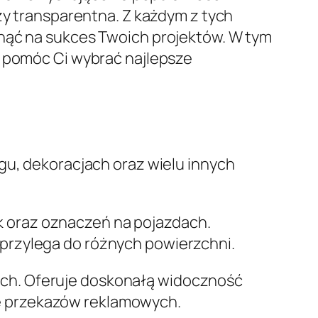
zy transparentna. Z każdym z tych
ynąć na sukces Twoich projektów. W tym
y pomóc Ci wybrać najlepsze
gu, dekoracjach oraz wielu innych
ek oraz oznaczeń na pojazdach.
 przylega do różnych powierzchni.
bach. Oferuje doskonałą widoczność
ie przekazów reklamowych.