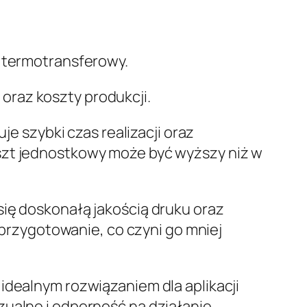
z termotransferowy.
oraz koszty produkcji.
je szybki czas realizacji oraz
oszt jednostkowy może być wyższy niż w
ię doskonałą jakością druku oraz
rzygotowanie, co czyni go mniej
 idealnym rozwiązaniem dla aplikacji
zualne i odporność na działanie