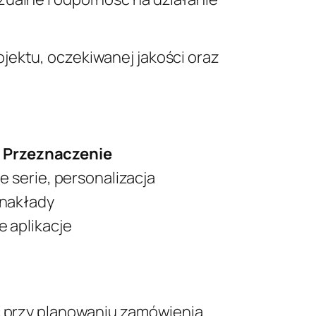
jektu, oczekiwanej jakości oraz
Przeznaczenie
e serie, personalizacja
nakłady
e aplikacje
ić przy planowaniu zamówienia.