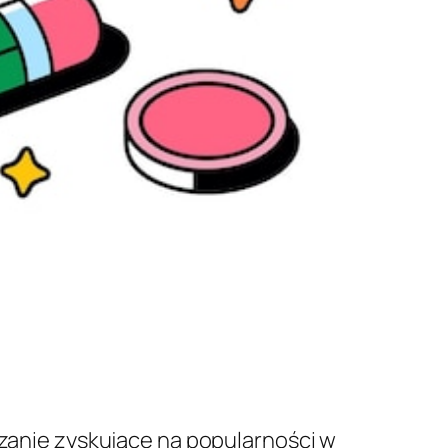
ązanie zyskujące na popularności w