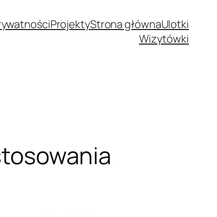
Prywatności
Projekty
Strona główna
Ulotki
Wizytówki
astosowania