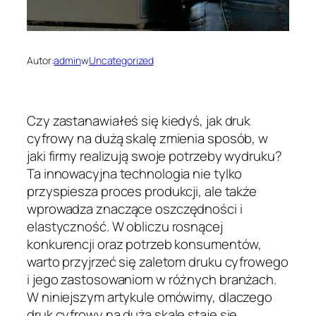
Autor:
admin
w
Uncategorized
Czy zastanawiałeś się kiedyś, jak druk
cyfrowy na dużą skalę zmienia sposób, w
jaki firmy realizują swoje potrzeby wydruku?
Ta innowacyjna technologia nie tylko
przyspiesza proces produkcji, ale także
wprowadza znaczące oszczędności i
elastyczność. W obliczu rosnącej
konkurencji oraz potrzeb konsumentów,
warto przyjrzeć się zaletom druku cyfrowego
i jego zastosowaniom w różnych branżach.
W niniejszym artykule omówimy, dlaczego
druk cyfrowy na dużą skalę staje się