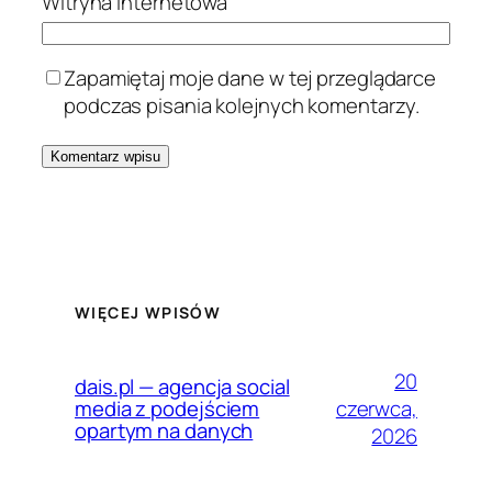
Witryna internetowa
Zapamiętaj moje dane w tej przeglądarce
podczas pisania kolejnych komentarzy.
WIĘCEJ WPISÓW
20
dais.pl — agencja social
czerwca,
media z podejściem
opartym na danych
2026