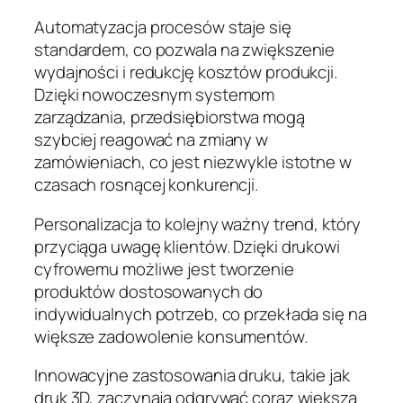
Automatyzacja procesów staje się
standardem, co pozwala na zwiększenie
wydajności i redukcję kosztów produkcji.
Dzięki nowoczesnym systemom
zarządzania, przedsiębiorstwa mogą
szybciej reagować na zmiany w
zamówieniach, co jest niezwykle istotne w
czasach rosnącej konkurencji.
Personalizacja to kolejny ważny trend, który
przyciąga uwagę klientów. Dzięki drukowi
cyfrowemu możliwe jest tworzenie
produktów dostosowanych do
indywidualnych potrzeb, co przekłada się na
większe zadowolenie konsumentów.
Innowacyjne zastosowania druku, takie jak
druk 3D, zaczynają odgrywać coraz większą