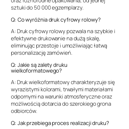
oraz różnorodne opakowania, od jednej
sztuki do 50 000 egzemplarzy.
Q: Co wyróżnia druk cyfrowy rolowy?
A: Druk cyfrowy rolowy pozwala na szybkie i
efektywne drukowanie na dużą skalę,
eliminując przestoje i umożliwiając łatwą
personalizację zamówień.
Q: Jakie są zalety druku
wielkoformatowego?
A: Druk wielkoformatowy charakteryzuje się
wyrazistymi kolorami, trwałymi materiałami
odpornymi na warunki atmosferyczne oraz
możliwością dotarcia do szerokiego grona
odbiorców.
Q: Jak przebiega proces realizacji druku?