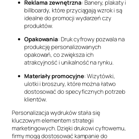
Reklama zewnętrzna
: Banery, plakaty i
billboardy, które przyciągają wzrok i są
idealne do promocji wydarzeń czy
produktów.
Opakowania
: Druk cyfrowy pozwala na
produkcję personalizowanych
opakowań, co zwiększa ich
atrakcyjność i unikalność na rynku.
Materiały promocyjne
: Wizytówki,
ulotki i broszury, które można łatwo
dostosować do specyficznych potrzeb
klientów.
Personalizacja wydruków stała się
kluczowym elementem strategii
marketingowych. Dzięki drukowi cyfrowemu,
firmy mogą dostosować kampanie do