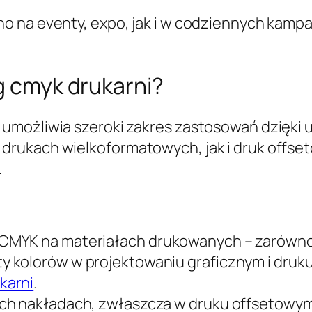
 na eventy, expo, jak i w codziennych kampa
ug cmyk drukarni?
umożliwia szeroki zakres zastosowań dzięki u
rukach wielkoformatowych, jak i druk offset
.
MYK na materiałach drukowanych – zarówno na 
 kolorów w projektowaniu graficznym i druku
karni
.
ich nakładach, zwłaszcza w druku offsetowym