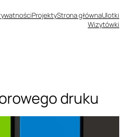
Prywatności
Projekty
Strona główna
Ulotki
Wizytówki
lorowego druku