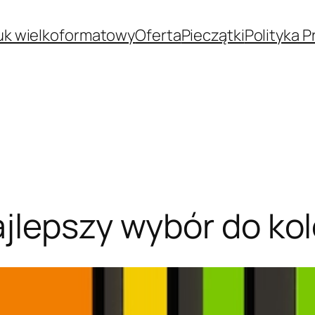
uk wielkoformatowy
Oferta
Pieczątki
Polityka 
ajlepszy wybór do ko