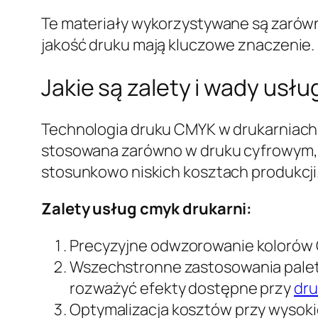
Te materiały wykorzystywane są zarówno
jakość druku mają kluczowe znaczenie.
Jakie są zalety i wady usł
Technologia druku CMYK w drukarniach 
stosowana zarówno w druku cyfrowym, d
stosunkowo niskich kosztach produkcji
Zalety usług cmyk drukarni:
Precyzyjne odwzorowanie kolorów C
Wszechstronne zastosowania palety
rozważyć efekty dostępne przy
dru
Optymalizacja kosztów przy wysok