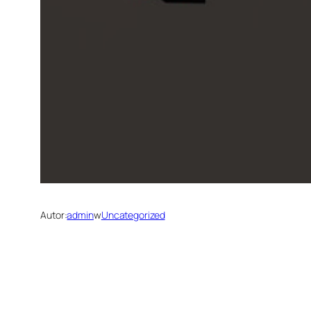
Autor:
admin
w
Uncategorized