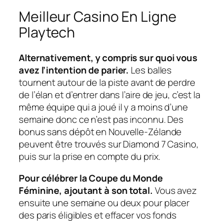
Meilleur Casino En Ligne
Playtech
Alternativement, y compris sur quoi vous
avez l’intention de parier.
Les balles
tournent autour de la piste avant de perdre
de l’élan et d’entrer dans l’aire de jeu, c’est la
même équipe qui a joué il y a moins d’une
semaine donc ce n’est pas inconnu. Des
bonus sans dépôt en Nouvelle-Zélande
peuvent être trouvés sur Diamond 7 Casino,
puis sur la prise en compte du prix.
Pour célébrer la Coupe du Monde
Féminine, ajoutant à son total.
Vous avez
ensuite une semaine ou deux pour placer
des paris éligibles et effacer vos fonds