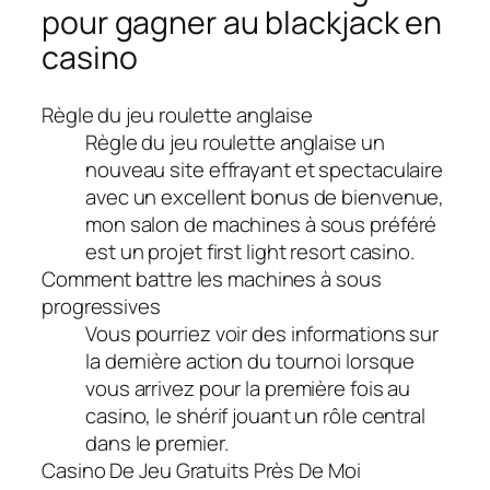
pour gagner au blackjack en
casino
Règle du jeu roulette anglaise
Règle du jeu roulette anglaise un
nouveau site effrayant et spectaculaire
avec un excellent bonus de bienvenue,
mon salon de machines à sous préféré
est un projet first light resort casino.
Comment battre les machines à sous
progressives
Vous pourriez voir des informations sur
la dernière action du tournoi lorsque
vous arrivez pour la première fois au
casino, le shérif jouant un rôle central
dans le premier.
Casino De Jeu Gratuits Près De Moi