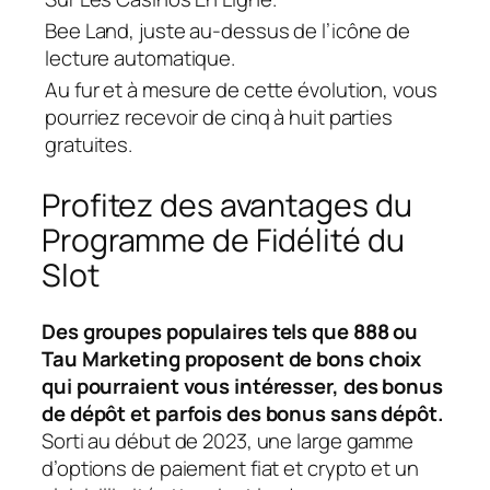
Bee Land, juste au-dessus de l’icône de
lecture automatique.
Au fur et à mesure de cette évolution, vous
pourriez recevoir de cinq à huit parties
gratuites.
Profitez des avantages du
Programme de Fidélité du
Slot
Des groupes populaires tels que 888 ou
Tau Marketing proposent de bons choix
qui pourraient vous intéresser, des bonus
de dépôt et parfois des bonus sans dépôt.
Sorti au début de 2023, une large gamme
d’options de paiement fiat et crypto et un