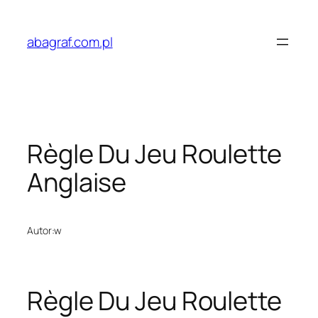
Przejdź
do
abagraf.com.pl
treści
Règle Du Jeu Roulette
Anglaise
Autor:
w
Règle Du Jeu Roulette