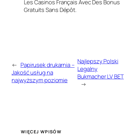
Les Casinos Français Avec Des Bonus
Gratuits Sans Dépôt.
Najlepszy Polski
←
Papirusek drukarnia –
Legalny
Jakość usług na
Bukmacher LV BET
najwyższym poziomie
→
WIĘCEJ WPISÓW