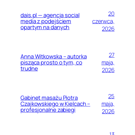
20
dais.pl — agencja social
czerwca,
media z podejściem
opartym na danych
2026
27
Anna Witkowska – autorka
maja,
pisząca prosto o tym, co
trudne
2026
25
Gabinet masażu Piotra
maja,
Czajkowskiego w Kielcach –
profesjonalne zabiegi
2026
13