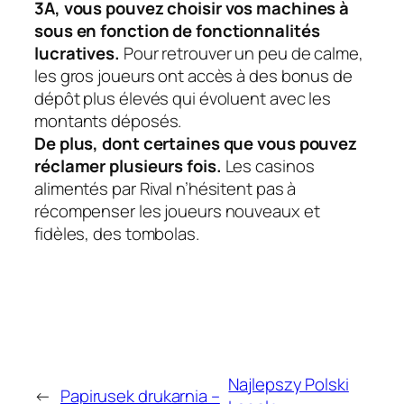
3A, vous pouvez choisir vos machines à
sous en fonction de fonctionnalités
lucratives.
Pour retrouver un peu de calme,
les gros joueurs ont accès à des bonus de
dépôt plus élevés qui évoluent avec les
montants déposés.
De plus, dont certaines que vous pouvez
réclamer plusieurs fois.
Les casinos
alimentés par Rival n’hésitent pas à
récompenser les joueurs nouveaux et
fidèles, des tombolas.
Najlepszy Polski
←
Papirusek drukarnia –