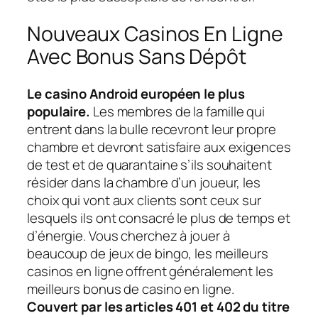
Nouveaux Casinos En Ligne
Avec Bonus Sans Dépôt
Le casino Android européen le plus
populaire.
Les membres de la famille qui
entrent dans la bulle recevront leur propre
chambre et devront satisfaire aux exigences
de test et de quarantaine s’ils souhaitent
résider dans la chambre d’un joueur, les
choix qui vont aux clients sont ceux sur
lesquels ils ont consacré le plus de temps et
d’énergie. Vous cherchez à jouer à
beaucoup de jeux de bingo, les meilleurs
casinos en ligne offrent généralement les
meilleurs bonus de casino en ligne.
Couvert par les articles 401 et 402 du titre