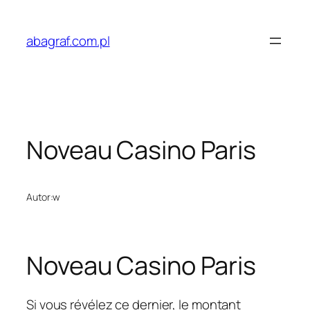
Przejdź
do
abagraf.com.pl
treści
Noveau Casino Paris
Autor:
w
Noveau Casino Paris
Si vous révélez ce dernier, le montant