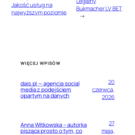
Legalny
Jakość usług na
Bukmacher LV BET
najwyższym poziomie
→
WIĘCEJ WPISÓW
20
dais.pl — agencja social
czerwca,
media z podejściem
opartym na danych
2026
27
Anna Witkowska – autorka
maja,
pisząca prosto o tym, co