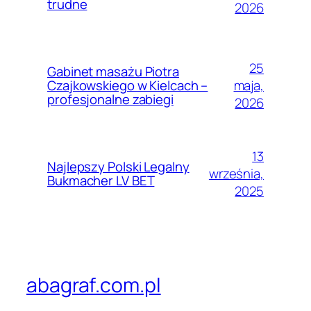
trudne
2026
25
Gabinet masażu Piotra
maja,
Czajkowskiego w Kielcach –
profesjonalne zabiegi
2026
13
Najlepszy Polski Legalny
września,
Bukmacher LV BET
2025
abagraf.com.pl