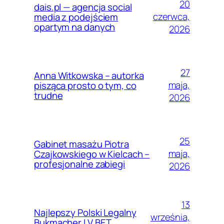
20
dais.pl — agencja social
czerwca,
media z podejściem
opartym na danych
2026
27
Anna Witkowska – autorka
maja,
pisząca prosto o tym, co
trudne
2026
25
Gabinet masażu Piotra
maja,
Czajkowskiego w Kielcach –
profesjonalne zabiegi
2026
13
Najlepszy Polski Legalny
września,
Bukmacher LV BET