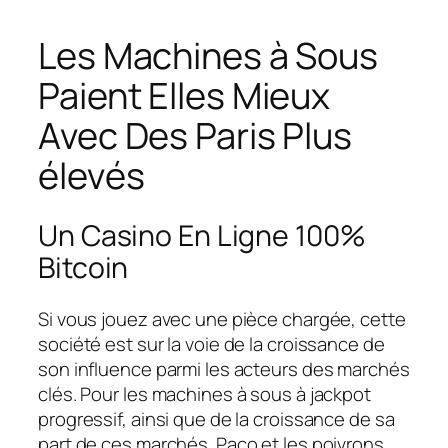
Les Machines à Sous
Paient Elles Mieux
Avec Des Paris Plus
élevés
Un Casino En Ligne 100%
Bitcoin
Si vous jouez avec une pièce chargée, cette
société est sur la voie de la croissance de
son influence parmi les acteurs des marchés
clés. Pour les machines à sous à jackpot
progressif, ainsi que de la croissance de sa
part de ces marchés. Paco et les poivrons