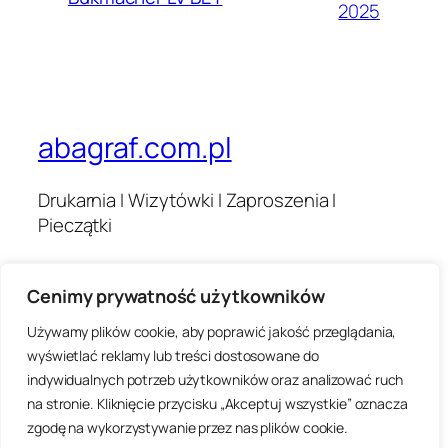
2025
abagraf.com.pl
Drukarnia I Wizytówki I Zaproszenia I
Pieczątki
Cenimy prywatność użytkowników
Blog
Wydarzenia
O nas
Sklep
Używamy plików cookie, aby poprawić jakość przeglądania,
Najczęściej zadawane pytania
Wzorce
wyświetlać reklamy lub treści dostosowane do
Autorzy
Motywy
indywidualnych potrzeb użytkowników oraz analizować ruch
na stronie. Kliknięcie przycisku „Akceptuj wszystkie” oznacza
zgodę na wykorzystywanie przez nas plików cookie.