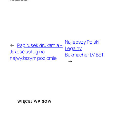
Najlepszy Polski
←
Papirusek drukarnia –
Legalny
Jakość usług na
Bukmacher LV BET
najwyższym poziomie
→
WIĘCEJ WPISÓW