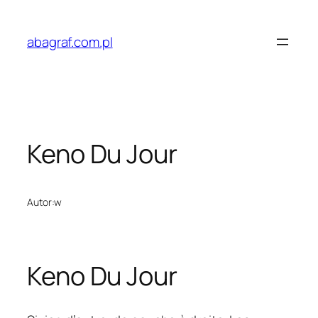
Przejdź
do
abagraf.com.pl
treści
Keno Du Jour
Autor:
w
Keno Du Jour