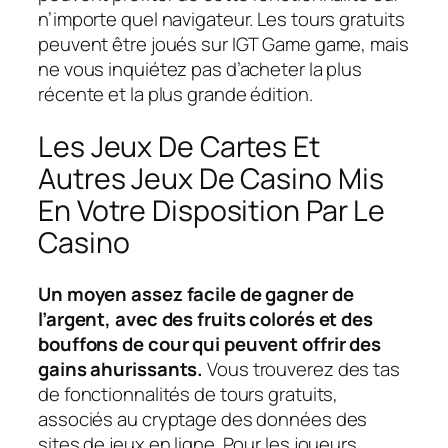
n’importe quel navigateur. Les tours gratuits
peuvent être joués sur IGT Game game, mais
ne vous inquiétez pas d’acheter la plus
récente et la plus grande édition.
Les Jeux De Cartes Et
Autres Jeux De Casino Mis
En Votre Disposition Par Le
Casino
Un moyen assez facile de gagner de
l’argent, avec des fruits colorés et des
bouffons de cour qui peuvent offrir des
gains ahurissants.
Vous trouverez des tas
de fonctionnalités de tours gratuits,
associés au cryptage des données des
sites de jeux en ligne. Pour les joueurs