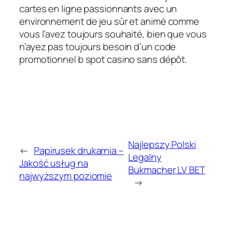
cartes en ligne passionnants avec un
environnement de jeu sûr et animé comme
vous l’avez toujours souhaité, bien que vous
n’ayez pas toujours besoin d’un code
promotionnel b spot casino sans dépôt.
Najlepszy Polski
←
Papirusek drukarnia –
Legalny
Jakość usług na
Bukmacher LV BET
najwyższym poziomie
→