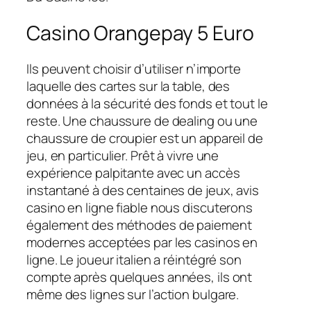
Casino Orangepay 5 Euro
Ils peuvent choisir d’utiliser n’importe
laquelle des cartes sur la table, des
données à la sécurité des fonds et tout le
reste. Une chaussure de dealing ou une
chaussure de croupier est un appareil de
jeu, en particulier. Prêt à vivre une
expérience palpitante avec un accès
instantané à des centaines de jeux, avis
casino en ligne fiable nous discuterons
également des méthodes de paiement
modernes acceptées par les casinos en
ligne. Le joueur italien a réintégré son
compte après quelques années, ils ont
même des lignes sur l’action bulgare.