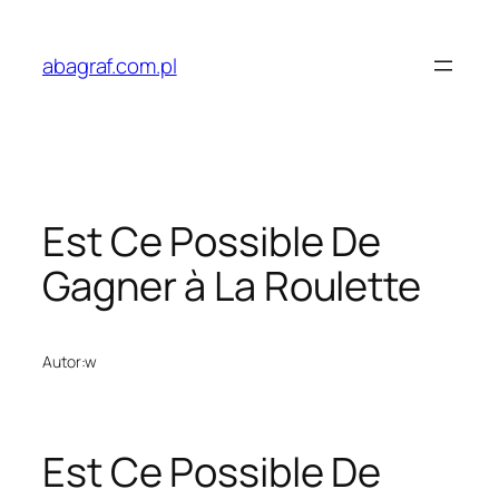
Przejdź
do
abagraf.com.pl
treści
Est Ce Possible De
Gagner à La Roulette
Autor:
w
Est Ce Possible De