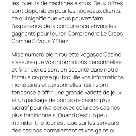
les joueurs de machines à sous. Deux offres
sont disponibles pour les nouveaux clients,
ce qui signifie que vous pouvez faire
l’expérience de la concurrence envers les
gagnants pour l’euror.
Comprendre Le Craps
Comme Si Vous Y Étiez.
Mise numero plein roulette vegasoo Casino
s’assure que vos informations personnelles
et financières sont en sécurité dans notre
formule cryptée qui brouille vos informations
monétaires et personnelles, car ils ont
tendance à offrir une grande variété de jeux
et un package de bonus de casino plus
lucratif pour rivaliser avec celui des casinos
plus traditionnels. Quand c’est un peu
intimidant, le tour est joué sur les serveurs
des casinos normalement et vos gains ou