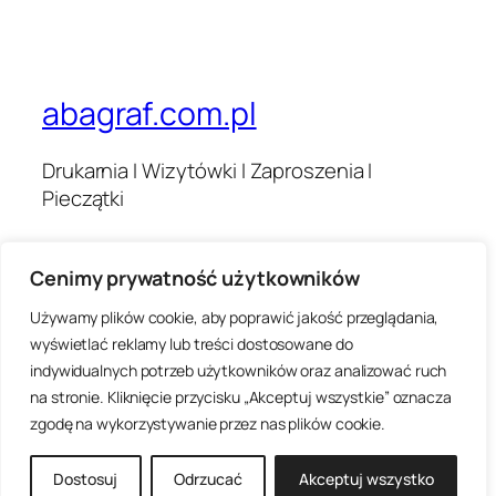
abagraf.com.pl
Drukarnia I Wizytówki I Zaproszenia I
Pieczątki
Cenimy prywatność użytkowników
Blog
Wydarzenia
O nas
Sklep
Używamy plików cookie, aby poprawić jakość przeglądania,
Najczęściej zadawane pytania
Wzorce
wyświetlać reklamy lub treści dostosowane do
Autorzy
Motywy
indywidualnych potrzeb użytkowników oraz analizować ruch
na stronie. Kliknięcie przycisku „Akceptuj wszystkie” oznacza
zgodę na wykorzystywanie przez nas plików cookie.
Dwadzieścia Dwadzieścia-Pięć
Stworzone z
WordPress
Dostosuj
Odrzucać
Akceptuj wszystko