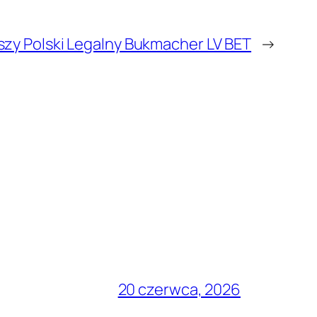
szy Polski Legalny Bukmacher LV BET
→
20 czerwca, 2026