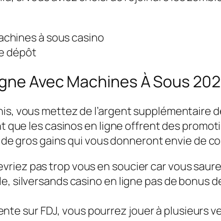
chines à sous casino
de dépôt
Ligne Avec Machines À Sous 20
is, vous mettez de l’argent supplémentaire de
nt que les casinos en ligne offrent des promot
et de gros gains qui vous donneront envie de co
 devriez pas trop vous en soucier car vous sa
ble, silversands casino en ligne pas de bonus d
nte sur FDJ, vous pourrez jouer à plusieurs ve