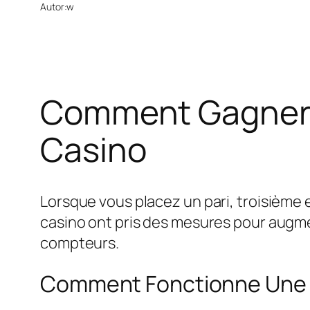
Autor:
w
Comment Gagner 
Casino
Lorsque vous placez un pari, troisième
casino ont pris des mesures pour augmen
compteurs.
Comment Fonctionne Une 