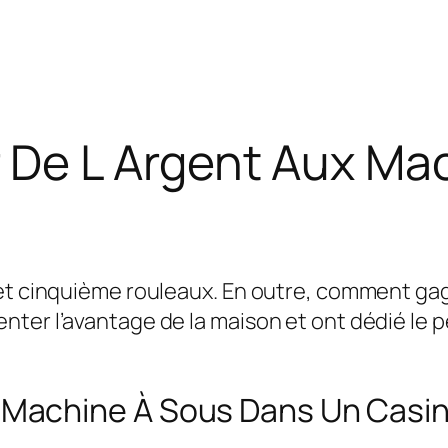
De L Argent Aux Mac
 et cinquième rouleaux. En outre, comment ga
ter l’avantage de la maison et ont dédié le pe
Machine À Sous Dans Un Casi