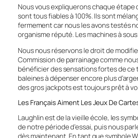
Nous vous expliquerons chaque étape de
sont tous fiables à 100%. Ils sont méla
fermement car nous les avons testés no
organisme réputé.
Les machines à sous 
Nous nous réservons le droit de modifi
Commission de parrainage comme nous l
bénéficier des sensations fortes de ce ti
baleines à dépenser encore plus d’argent
des gros jackpots est toujours prêt à v
Les Français Aiment Les Jeux De Carte
Laughlin est de la vieille école, les sy
de notre période d’essai, puis nous parl
dès maintenant. En tant que symbole Wild