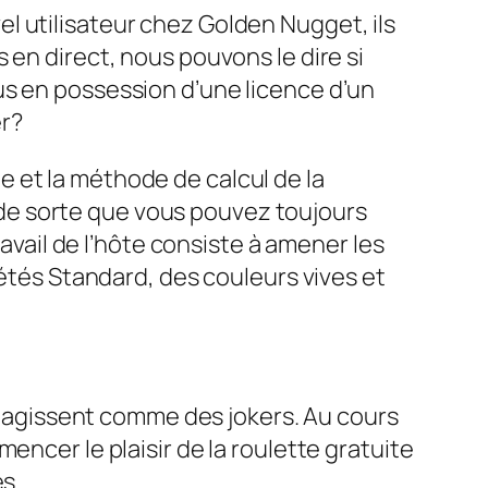
l utilisateur chez Golden Nugget, ils
 en direct, nous pouvons le dire si
us en possession d’une licence d’un
er?
 et la méthode de calcul de la
de sorte que vous pouvez toujours
ravail de l’hôte consiste à amener les
iétés Standard, des couleurs vives et
et agissent comme des jokers. Au cours
encer le plaisir de la roulette gratuite
s.